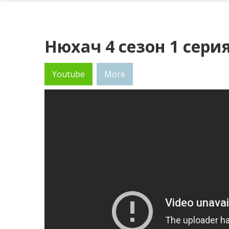
Нюхач 4 сезон 1 сери
Youtube
More