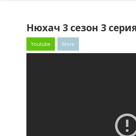
Нюхач 3 сезон 3 сери
Youtube
More