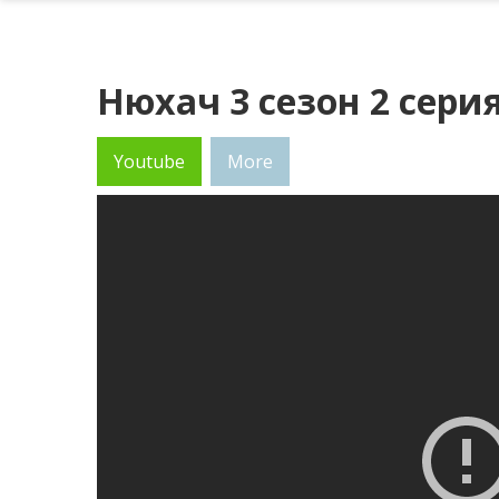
Нюхач 3 сезон 2 сери
Youtube
More