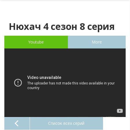
Нюхач 4 сезон 8 серия
Youtube
More
Список всех серий