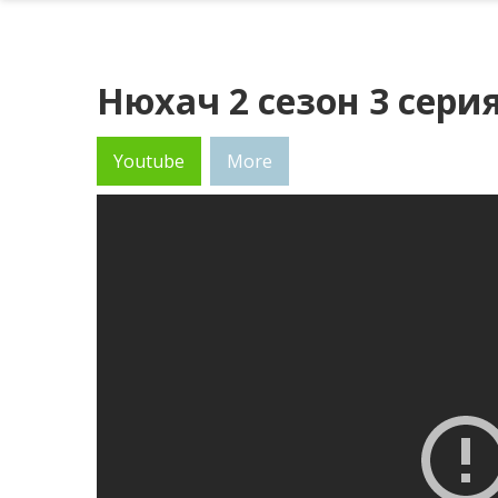
Нюхач 2 сезон 3 сери
Youtube
More