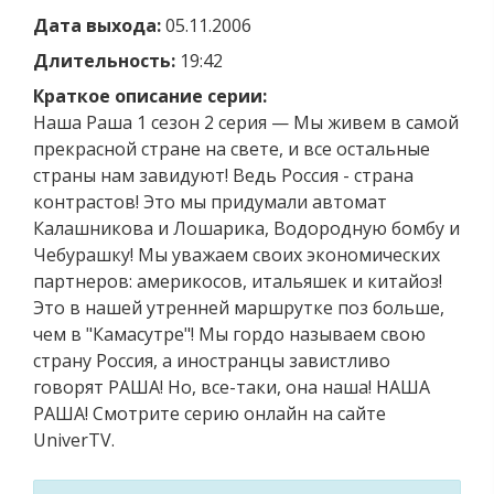
Дата выхода:
05.11.2006
Длительность:
19:42
Краткое описание серии:
Наша Раша 1 сезон 2 серия — Мы живем в самой
прекрасной стране на свете, и все остальные
страны нам завидуют! Ведь Россия - страна
контрастов! Это мы придумали автомат
Калашникова и Лошарика, Водородную бомбу и
Чебурашку! Мы уважаем своих экономических
партнеров: америкосов, итальяшек и китайоз!
Это в нашей утренней маршрутке поз больше,
чем в "Камасутре"! Мы гордо называем свою
страну Россия, а иностранцы завистливо
говорят РАША! Но, все-таки, она наша! НАША
РАША! Смотрите серию онлайн на сайте
UniverTV.