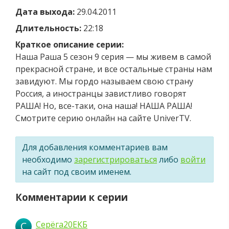
Дата выхода:
29.04.2011
Длительность:
22:18
Краткое описание серии:
Наша Раша 5 сезон 9 серия — мы живем в самой
прекрасной стране, и все остальные страны нам
завидуют. Мы гордо называем свою страну
Россия, а иностранцы завистливо говорят
РАША! Но, все-таки, она наша! НАША РАША!
Смотрите серию онлайн на сайте UniverTV.
Для добавления комментариев вам
необходимо
зарегистрироваться
либо
войти
на сайт под своим именем.
Комментарии к серии
Серёга20ЕКБ
С