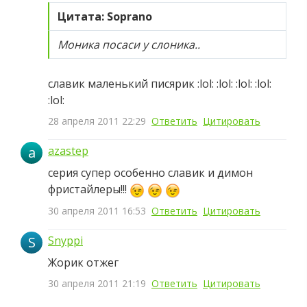
Цитата: Soprano
Моника посаси у слоника..
славик маленький писярик :lol: :lol: :lol: :lol:
:lol:
28 апреля 2011 22:29
Ответить
Цитировать
a
azastep
серия супер особенно славик и димон
фристайлеры!!!
30 апреля 2011 16:53
Ответить
Цитировать
S
Snyppi
Жорик отжег
30 апреля 2011 21:19
Ответить
Цитировать