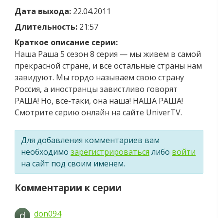
Дата выхода:
22.04.2011
Длительность:
21:57
Краткое описание серии:
Наша Раша 5 сезон 8 серия — мы живем в самой
прекрасной стране, и все остальные страны нам
завидуют. Мы гордо называем свою страну
Россия, а иностранцы завистливо говорят
РАША! Но, все-таки, она наша! НАША РАША!
Смотрите серию онлайн на сайте UniverTV.
Для добавления комментариев вам
необходимо
зарегистрироваться
либо
войти
на сайт под своим именем.
Комментарии к серии
don094
d