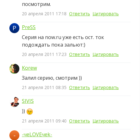
посмотрим.
20 апреля 2011 17:18
Ответить
Цитировать
P
PreSS
Серия на now.ru уже есть ост. ток
подождать пока зальют:)
20 апреля 2011 17:23
Ответить
Цитировать
Korew
Залил серию, смотрим ))
21 апреля 2011 08:35
Ответить
Цитировать
SIVIS
))
21 апреля 2011 09:40
Ответить
Цитировать
-
-чеLOVEчеk-