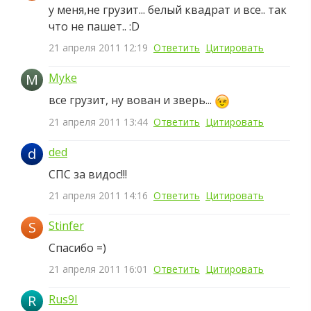
у меня,не грузит... белый квадрат и все.. так
что не пашет.. :D
21 апреля 2011 12:19
Ответить
Цитировать
M
Myke
все грузит, ну вован и зверь...
21 апреля 2011 13:44
Ответить
Цитировать
d
ded
СПС за видос!!!
21 апреля 2011 14:16
Ответить
Цитировать
S
Stinfer
Спасибо =)
21 апреля 2011 16:01
Ответить
Цитировать
R
Rus9I