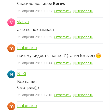
CпасиБо Большое
Korew
,
21 апреля 2011 10:32
Ответить
Цитировать
v
vladya
а че не показывает
21 апреля 2011 10:59
Ответить
Цитировать
m
malamario
почему видос не пашет ? (тагил forever)
21 апреля 2011 11:44
Ответить
Цитировать
N
NeXt
Все пашет
Смотрим)))
21 апреля 2011 12:10
Ответить
Цитировать
m
malamario