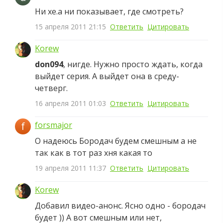
Ни хе.а ни показывает, где смотреть?
15 апреля 2011 21:15
Ответить
Цитировать
Korew
don094
, нигде. Нужно просто ждать, когда
выйдет серия. А выйдет она в среду-
четверг.
16 апреля 2011 01:03
Ответить
Цитировать
f
forsmajor
О надеюсь Бородач будем смешным а не
так как в тот раз хня какая то
19 апреля 2011 11:37
Ответить
Цитировать
Korew
Добавил видео-анонс. Ясно одно - бородач
будет )) А вот смешным или нет,