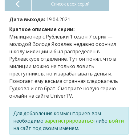
Список всех серий
Дата выхода:
19.04.2021
Краткое описание серии:
Милиционер с Рублёвки 1 сезон 7 серия —
молодой Володя Яковлев недавно окончил
школу милиции и был распределен в
Рублёвскуое отделение. Тут он понял, что в
милиции можно не только ловить
преступников, но и зарабатывать деньги.
Помогает ему весьма странная следователь
Гудкова и его брат. Смотрите новую серию
онлайн на сайте UniverTV.
Для добавления комментариев вам
необходимо
зарегистрироваться
либо
войти
на сайт под своим именем.