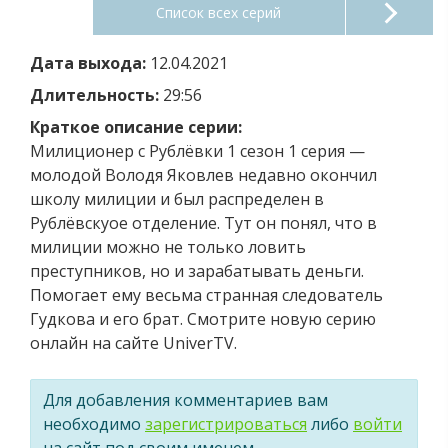
Список всех серий
Дата выхода:
12.04.2021
Длительность:
29:56
Краткое описание серии:
Милиционер с Рублёвки 1 сезон 1 серия —
молодой Володя Яковлев недавно окончил
школу милиции и был распределен в
Рублёвскуое отделение. Тут он понял, что в
милиции можно не только ловить
преступников, но и зарабатывать деньги.
Помогает ему весьма странная следователь
Гудкова и его брат. Смотрите новую серию
онлайн на сайте UniverTV.
Для добавления комментариев вам
необходимо
зарегистрироваться
либо
войти
на сайт под своим именем.