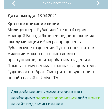
Список всех серий
Дата выхода:
13.04.2021
Краткое описание серии:
Милиционер с Рублёвки 1 сезон 4 серия —
молодой Володя Яковлев недавно окончил
школу милиции и был распределен в
Рублёвскуое отделение. Тут он понял, что в
милиции можно не только ловить
преступников, но и зарабатывать деньги.
Помогает ему весьма странная следователь
Гудкова и его брат. Смотрите новую серию
онлайн на сайте UniverTV.
Для добавления комментариев вам
необходимо
зарегистрироваться
либо
войти
на сайт под своим именем.