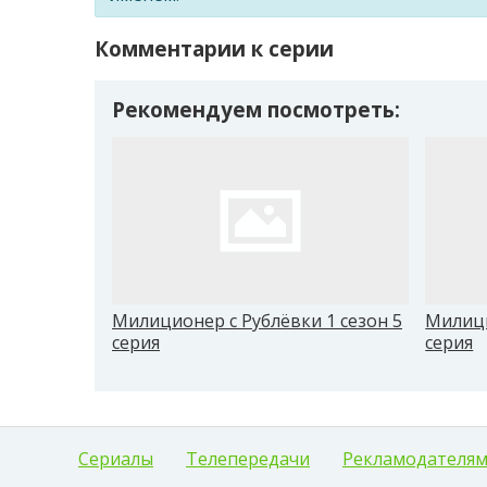
Комментарии к серии
Рекомендуем посмотреть:
Милиционер с Рублёвки 1 сезон 5
Милици
серия
серия
Сериалы
Телепередачи
Рекламодателя