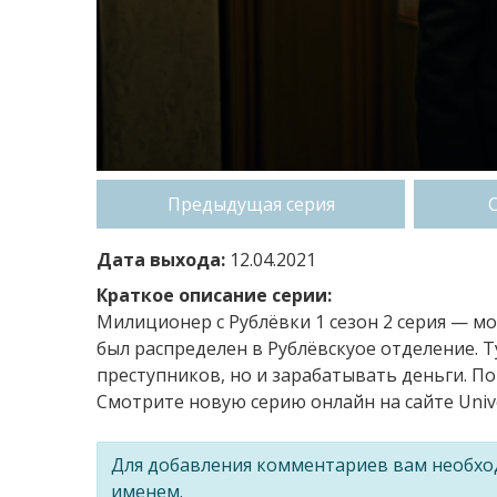
Предыдущая серия
Дата выхода:
12.04.2021
Краткое описание серии:
Милиционер с Рублёвки 1 сезон 2 серия — 
был распределен в Рублёвскуое отделение. Т
преступников, но и зарабатывать деньги. По
Смотрите новую серию онлайн на сайте Univ
Для добавления комментариев вам необх
именем.