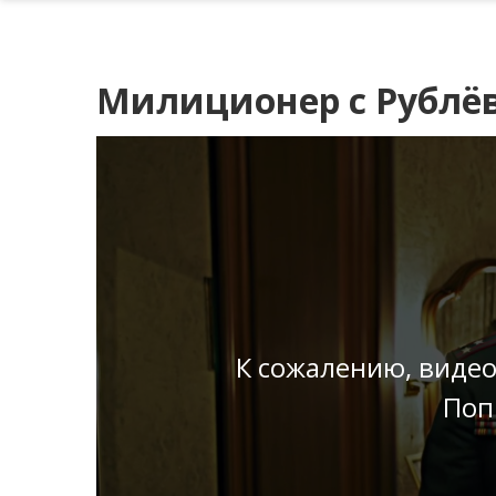
Милиционер с Рублёвк
К сожалению, видео
Поп