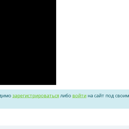
одимо
зарегистрироваться
либо
войти
на сайт под свои