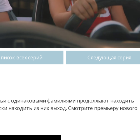
Список всех серий
Следующая серия
емьи с одинаковыми фамилиями продолжают находить
ски находить из них выход. Смотрите премьеру нового