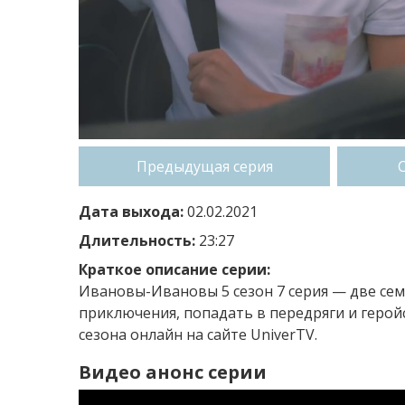
Предыдущая серия
Дата выхода:
02.02.2021
Длительность:
23:27
Краткое описание серии:
Ивановы-Ивановы 5 сезон 7 серия — две с
приключения, попадать в передряги и герой
сезона онлайн на сайте UniverTV.
Видео анонс серии