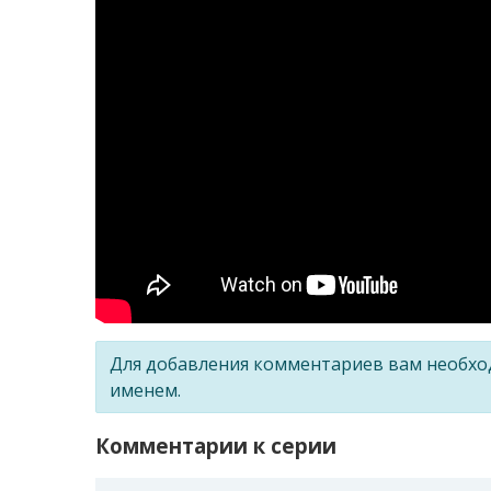
Для добавления комментариев вам необх
именем.
Комментарии к серии