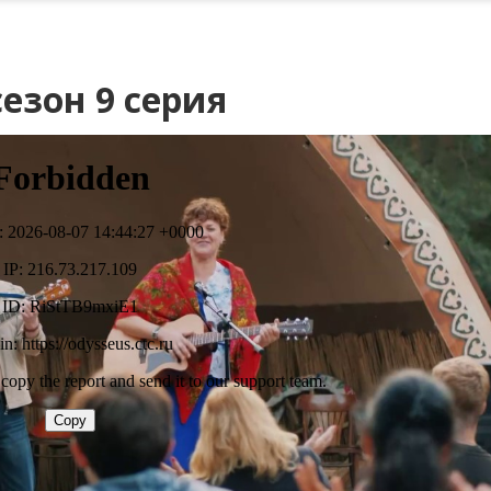
езон 9 серия