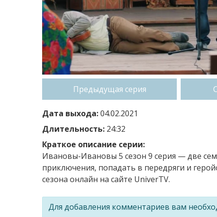
Предыдущая серия
Дата выхода:
04.02.2021
Длительность:
24:32
Краткое описание серии:
Ивановы-Ивановы 5 сезон 9 серия — две с
приключения, попадать в передряги и герой
сезона онлайн на сайте UniverTV.
Для добавления комментариев вам необх