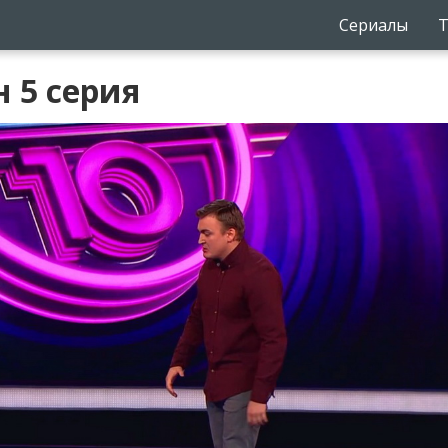
Сериалы
Т
н 5 серия