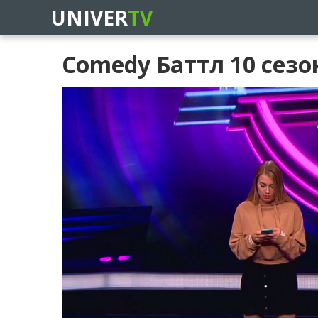
UNIVER
TV
Comedy Баттл 10 сезо