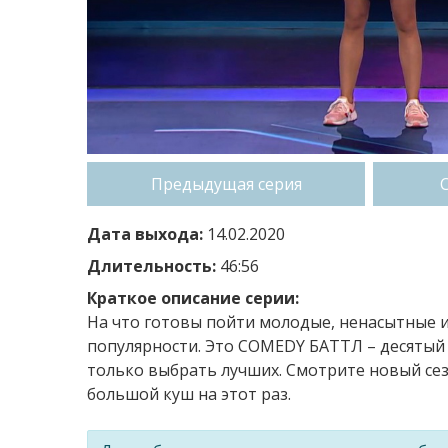
Предыдущая серия
Дата выхода:
14.02.2020
Длительность:
46:56
Краткое описание серии:
На что готовы пойти молодые, ненасытные 
популярности. Это COMEDY БАТТЛ – десятый с
только выбрать лучших. Смотрите новый сез
большой куш на этот раз.