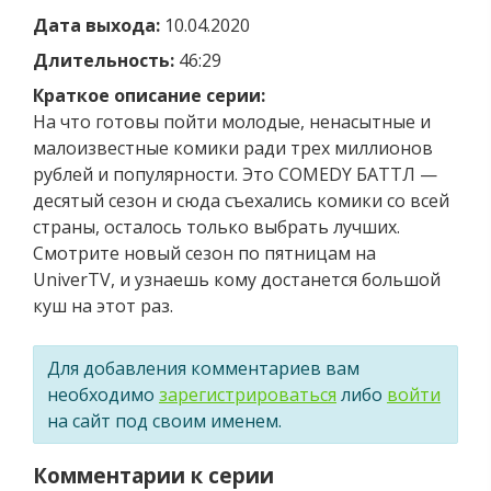
Дата выхода:
10.04.2020
Длительность:
46:29
Краткое описание серии:
На что готовы пойти молодые, ненасытные и
малоизвестные комики ради трех миллионов
рублей и популярности. Это COMEDY БАТТЛ —
десятый сезон и сюда съехались комики со всей
страны, осталось только выбрать лучших.
Смотрите новый сезон по пятницам на
UniverTV, и узнаешь кому достанется большой
куш на этот раз.
Для добавления комментариев вам
необходимо
зарегистрироваться
либо
войти
на сайт под своим именем.
Комментарии к серии