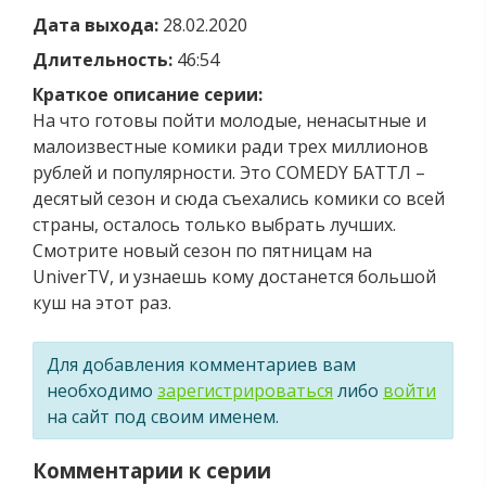
Дата выхода:
28.02.2020
Длительность:
46:54
Краткое описание серии:
На что готовы пойти молодые, ненасытные и
малоизвестные комики ради трех миллионов
рублей и популярности. Это COMEDY БАТТЛ –
десятый сезон и сюда съехались комики со всей
страны, осталось только выбрать лучших.
Смотрите новый сезон по пятницам на
UniverTV, и узнаешь кому достанется большой
куш на этот раз.
Для добавления комментариев вам
необходимо
зарегистрироваться
либо
войти
на сайт под своим именем.
Комментарии к серии