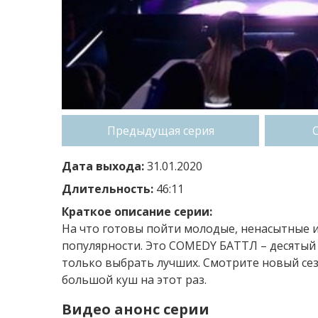
Предыдущая серия
Дата выхода:
31.01.2020
Длительность:
46:11
Краткое описание серии:
На что готовы пойти молодые, ненасытные 
популярности. Это COMEDY БАТТЛ – десятый с
только выбрать лучших. Смотрите новый сез
большой куш на этот раз.
Видео анонс серии