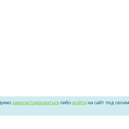
одимо
зарегистрироваться
либо
войти
на сайт под свои