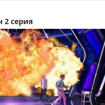
н 2 серия