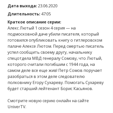
Дата выхода:
23.06.2020
Длительность:
47:05
Краткое описание серии:
Алекс Лютый 1 сезон 4 серия — на
подмосковной даче убили писателя, который
готовился опубликовать книгу о гитлеровском
палаче Алексе Лютом. Перед смертью писатель
успел сообщить своему другу, начальнику
спецотдела МВД генералу Сомову, что Лютый,
которого считали погибшим с 1944 года, на
самом деле все еще жив! Петр Сомов поручает
разобраться в этом деле следователю
полковнику Егору Сухареву. Помогать Сухареву
будет старший лейтенант Борис Касьянов.
Смотрите новую серию онлайн на сайте
UniverTV.