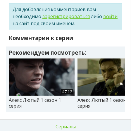
Для добавления комментариев вам
необходимо
зарегистрироваться
либо
войти
на сайт под своим именем.
Комментарии к серии
Рекомендуем посмотреть:
47:12
Алекс Лютый 1 сезон 1
Алекс Лютый 1 сезон 1
серия
серия
Сериалы