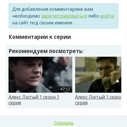
Для добавления комментариев вам
необходимо
зарегистрироваться
либо
войти
на сайт под своим именем.
Комментарии к серии
Рекомендуем посмотреть:
47:12
Алекс Лютый 1 сезон 1
Алекс Лютый 1 сезон 1
серия
серия
Сериалы