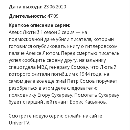
Дата выхода:
23.06.2020
Длительность:
47:09
Краткое описание серии:
Алекс Лютый 1 сезон 3 серия — на
подмосковной даче убили писателя, который
готовился опубликовать книгу о гитлеровском
палаче Алексе Лютом. Перед смертью писатель
успел сообщить своему другу, начальнику
спецотдела МВД генералу Сомову, что Лютый,
которого считали погибшим с 1944 года, на
самом деле все еще жив! Петр Сомов поручает
разобраться в этом деле следователю
полковнику Егору Сухареву. Помогать Сухареву
будет старший лейтенант Борис Касьянов.
Смотрите новую серию онлайн на сайте
UniverTV.