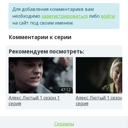
Для добавления комментариев вам
необходимо
зарегистрироваться
либо
войти
на сайт под своим именем.
Комментарии к серии
Рекомендуем посмотреть:
47:12
Алекс Лютый 1 сезон 1
Алекс Лютый 1 сезон 1
серия
серия
Сериалы