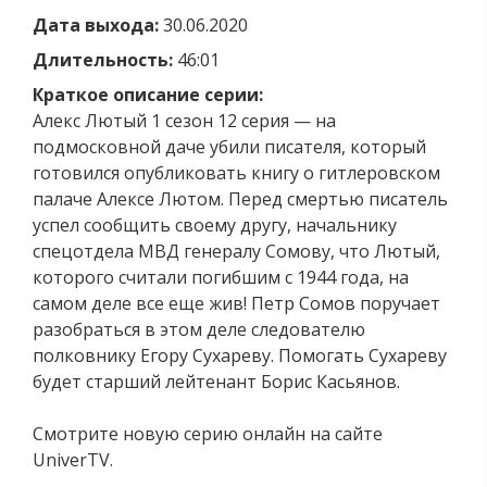
Дата выхода:
30.06.2020
Длительность:
46:01
Краткое описание серии:
Алекс Лютый 1 сезон 12 серия — на
подмосковной даче убили писателя, который
готовился опубликовать книгу о гитлеровском
палаче Алексе Лютом. Перед смертью писатель
успел сообщить своему другу, начальнику
спецотдела МВД генералу Сомову, что Лютый,
которого считали погибшим с 1944 года, на
самом деле все еще жив! Петр Сомов поручает
разобраться в этом деле следователю
полковнику Егору Сухареву. Помогать Сухареву
будет старший лейтенант Борис Касьянов.
Смотрите новую серию онлайн на сайте
UniverTV.