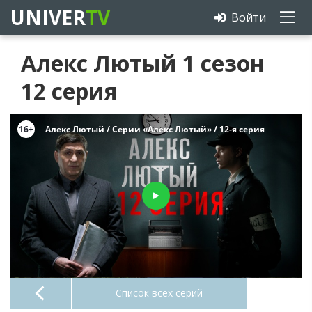
UNIVER
TV
Войти
Алекс Лютый 1 сезон
12 серия
Список всех серий