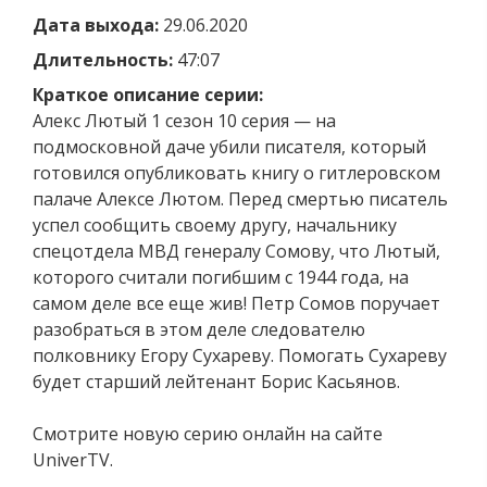
Дата выхода:
29.06.2020
Длительность:
47:07
Краткое описание серии:
Алекс Лютый 1 сезон 10 серия — на
подмосковной даче убили писателя, который
готовился опубликовать книгу о гитлеровском
палаче Алексе Лютом. Перед смертью писатель
успел сообщить своему другу, начальнику
спецотдела МВД генералу Сомову, что Лютый,
которого считали погибшим с 1944 года, на
самом деле все еще жив! Петр Сомов поручает
разобраться в этом деле следователю
полковнику Егору Сухареву. Помогать Сухареву
будет старший лейтенант Борис Касьянов.
Смотрите новую серию онлайн на сайте
UniverTV.