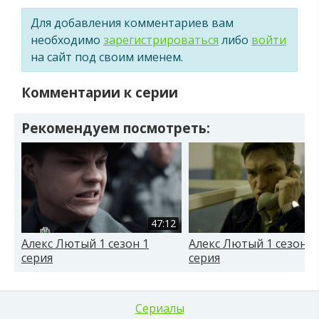
Для добавления комментариев вам
необходимо
зарегистрироваться
либо
войти
на сайт под своим именем.
Комментарии к серии
Рекомендуем посмотреть:
47:12
Алекс Лютый 1 сезон 1
Алекс Лютый 1 сезон 1
серия
серия
Сериалы