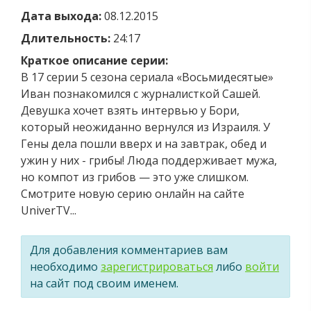
Дата выхода:
08.12.2015
Длительность:
24:17
Краткое описание серии:
В 17 серии 5 сезона сериала «Восьмидесятые»
Иван познакомился с журналисткой Сашей.
Девушка хочет взять интервью у Бори,
который неожиданно вернулся из Израиля. У
Гены дела пошли вверх и на завтрак, обед и
ужин у них - грибы! Люда поддерживает мужа,
но компот из грибов — это уже слишком.
Смотрите новую серию онлайн на сайте
UniverTV...
Для добавления комментариев вам
необходимо
зарегистрироваться
либо
войти
на сайт под своим именем.