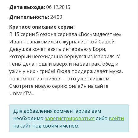
Дата выхода:
06.12.2015
Длительность:
24:09
Краткое описание серии:
В 15 серии 5 сезона сериала «Восьмидесятые»
Иван познакомился с журналисткой Сашей.
Девушка хочет взять интервью у Бори,
который неожиданно вернулся из Израиля. У
Гены дела пошли вверх и на завтрак, обед и
ужин у них - грибы! Люда поддерживает мужа,
но компот из грибов — это уже слишком.
Смотрите новую серию онлайн на сайте
UniverTV...
Для добавления комментариев вам
необходимо
зарегистрироваться
либо
войти
на сайт под своим именем.