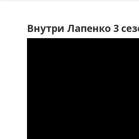
Внутри Лапенко 3 сез