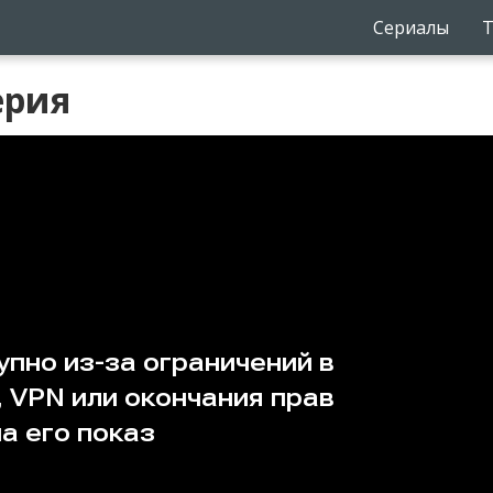
Сериалы
Т
ерия