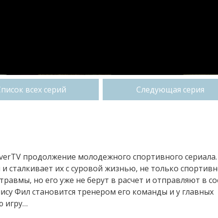
Список всех серий
Следующая серия
niverTV продолжение молодежного спортивного сериала.
и сталкивает их с суровой жизнью, не только спортивн
травмы, но его уже не берут в расчет и отправляют в со
су Фил становится тренером его команды и у главных
ю игру…