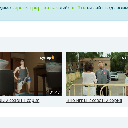
одимо
зарегистрироваться
либо
войти
на сайт под свои
31:47
ры 2 сезон 1 серия
Вне игры 2 сезон 2 серия
м