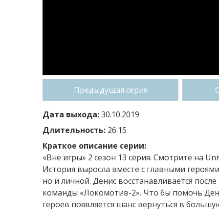
Предыдущая серия
Дата выхода:
30.10.2019
Длительность:
26:15
Краткое описание серии:
«Вне игры» 2 сезон 13 серия. Смотрите на U
История выросла вместе с главными героями 
но и личной. Денис восстанавливается после 
команды «Локомотив-2». Что бы помочь Дени
героев появляется шанс вернуться в большу