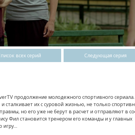
Список всех серий
Следующая серия
niverTV продолжение молодежного спортивного сериала.
и сталкивает их с суровой жизнью, не только спортивн
травмы, но его уже не берут в расчет и отправляют в со
су Фил становится тренером его команды и у главных
ю игру…