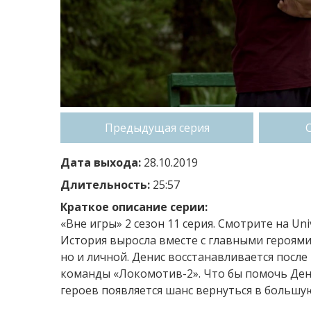
Предыдущая серия
Дата выхода:
28.10.2019
Длительность:
25:57
Краткое описание серии:
«Вне игры» 2 сезон 11 серия. Смотрите на U
История выросла вместе с главными героями 
но и личной. Денис восстанавливается после 
команды «Локомотив-2». Что бы помочь Дени
героев появляется шанс вернуться в большу