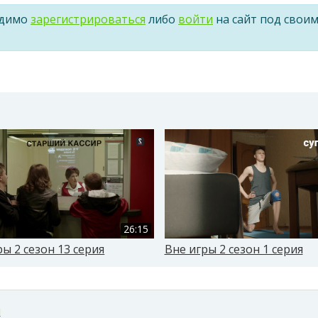
одимо
зарегистрироваться
либо
войти
на сайт под свои
26:15
ры 2 сезон 13 серия
Вне игры 2 сезон 1 серия
м