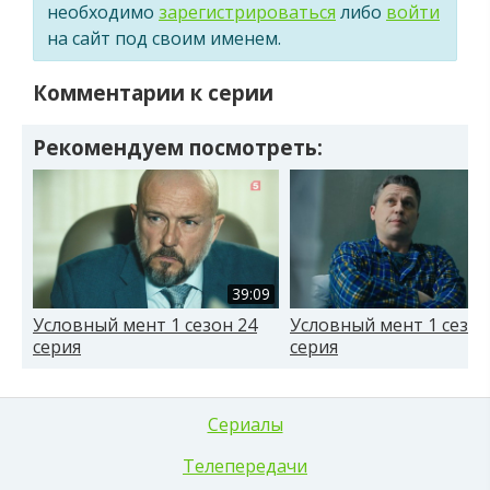
необходимо
зарегистрироваться
либо
войти
на сайт под своим именем.
Комментарии к серии
Рекомендуем посмотреть:
39:09
Условный мент 1 сезон 24
Условный мент 1 сезон
серия
серия
Сериалы
Телепередачи