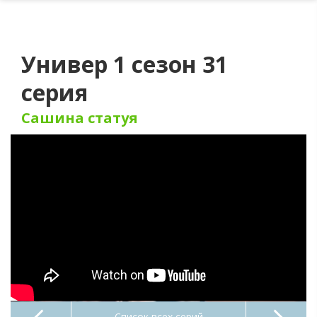
Универ 1 сезон 31
серия
Сашина статуя
Список всех серий