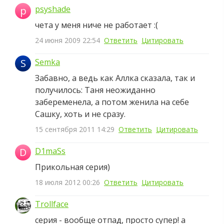
psyshade
p
чета у меня ниче не работает :(
24 июня 2009 22:54
Ответить
Цитировать
S
Semka
Забавно, а ведь как Аллка сказала, так и
получилось: Таня неожиданно
забеременела, а потом женила на себе
Сашку, хоть и не сразу.
15 сентября 2011 14:29
Ответить
Цитировать
D
D1maSs
Прикольная серия)
18 июля 2012 00:26
Ответить
Цитировать
Trollface
серия - вообще отпад, просто супер! а