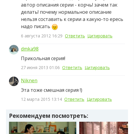
автор описания серии - корчь! зачем так
делать! почему нормальное описание
нельзя составить к серии а какую-то ересь
надо писать
6 августа 2012 16:29
Ответить
Цитировать
dmka98
Прикольная серия!
27 июня 2013 01:06
Ответить
Цитировать
Niknen
Эта тоже смешная серия !)
12 марта 2015 13:14
Ответить
Цитировать
Рекомендуем посмотреть: