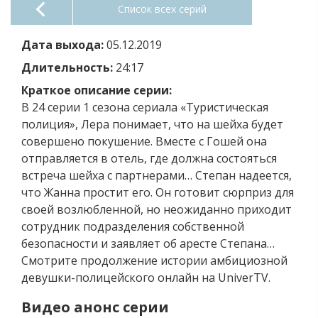
Список всех серий
Дата выхода:
05.12.2019
Длительность:
24:17
Краткое описание серии:
В 24 серии 1 сезона сериала «Туристическая
полиция», Лера понимает, что на шейха будет
совершено покушение. Вместе с Гошей она
отправляется в отель, где должна состояться
встреча шейха с партнерами… Степан надеется,
что Жанна простит его. Он готовит сюрприз для
своей возлюбленной, но неожиданно приходит
сотрудник подразделения собственной
безопасности и заявляет об аресте Степана…
Смотрите продолжение истории амбициозной
девушки-полицейского онлайн на UniverTV.
Видео анонс серии