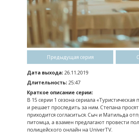
Предыдущая серия
Дата выхода:
26.11.2019
Длительность:
25:47
Краткое описание серии:
В 15 серии 1 сезона сериала «Туристическая 
и решает проследить за ним. Степана прося
приходится согласиться. Сыч и Матильда отп
питомца, а взамен предлагают провести по
полицейского онлайн на UniverTV.