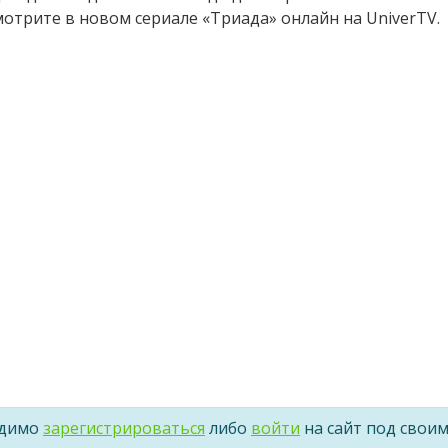
мотрите в новом сериале «Триада» онлайн на UniverTV.
одимо
зарегистрироваться
либо
войти
на сайт под свои