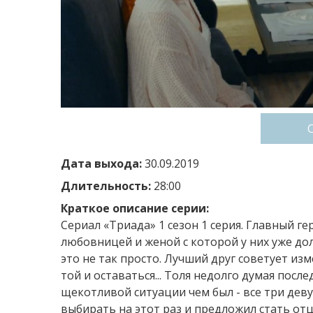
Дата выхода:
30.09.2019
Длительность:
28:00
Краткое описание серии:
Сериал «Триада» 1 сезон 1 серия. Главный 
любовницей и женой с которой у них уже дол
это не так просто. Лучший друг советует из
той и оставаться... Толя недолго думая посл
щекотливой ситуации чем был - все три дев
выбирать на этот раз и предложил стать отц