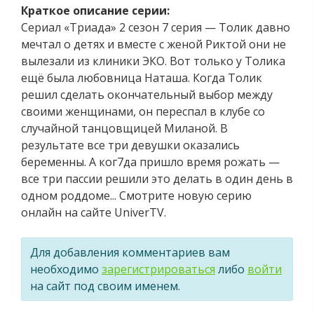
Краткое описание серии:
Сериал «Триада» 2 сезон 7 серия — Толик давно
мечтал о детях и вместе с женой Риктой они не
вылезали из клиники ЭКО. Вот только у Толика
ещё была любовница Наташа. Когда Толик
решил сделать окончательный выбор между
своими женщинами, он переспал в клубе со
случайной танцовщицей Миланой. В
результате все три девушки оказались
беременны. А ког7да пришло время рожать —
все три пассии решили это делать в один день в
одном роддоме... Смотрите новую серию
онлайн на сайте UniverTV.
Для добавления комментариев вам
необходимо
зарегистрироваться
либо
войти
на сайт под своим именем.