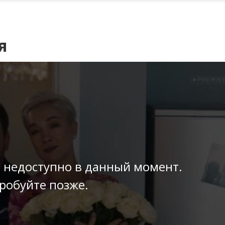
я
 недоступно в данный момент.
робуйте позже.