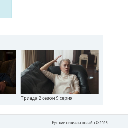
м
Триада 2 сезон 9 серия
Триада 2 с
Русские сериалы онлайн © 2026