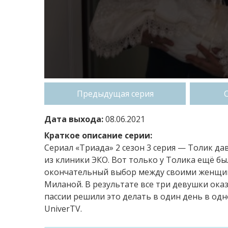
Предыдущая серия
Дата выхода:
08.06.2021
Краткое описание серии:
Сериал «Триада» 2 сезон 3 серия — Толик да
из клиники ЭКО. Вот только у Толика ещё б
окончательный выбор между своими женщина
Миланой. В результате все три девушки ока
пассии решили это делать в один день в од
UniverTV.