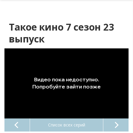
Такое кино 7 сезон 23
выпуск
Список всех серий