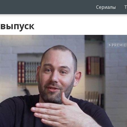
Сериалы
Т
6 выпуск