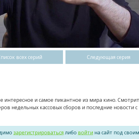
Список всех серий
Следующая серия
ое интересное и самое пикантное из мира кино. Смотри
ров недельных кассовых сборов и последние новости с
одимо
зарегистрироваться
либо
войти
на сайт под свои