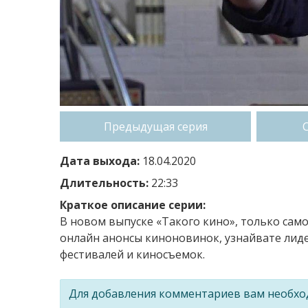
Предыдущая серия
Дата выхода:
18.04.2020
Длительность:
22:33
Краткое описание серии:
В новом выпуске «Такого кино», только сам
онлайн анонсы киноновинок, узнайвате лиде
фестивалей и киносъемок.
Для добавления комментариев вам необх