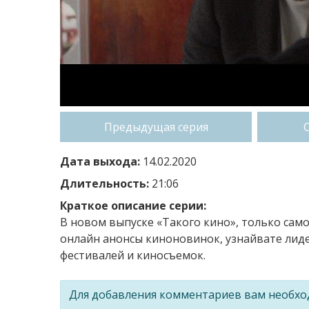
Предыдущая серия
Дата выхода:
14.02.2020
Длительность:
21:06
Краткое описание серии:
В новом выпуске «Такого кино», только сам
онлайн анонсы киноновинок, узнайвате лиде
фестивалей и киносъемок.
Для добавления комментариев вам необх