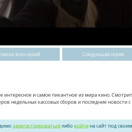
Список всех серий
Следующая серия
ое интересное и самое пикантное из мира кино. Смотри
ров недельных кассовых сборов и последние новости с
одимо
зарегистрироваться
либо
войти
на сайт под свои