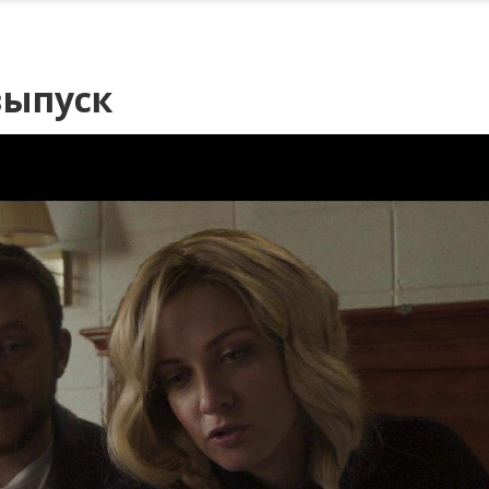
выпуск