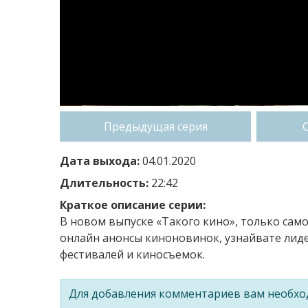
Предыдущая серия
Дата выхода:
04.01.2020
Длительность:
22:42
Краткое описание серии:
В новом выпуске «Такого кино», только сам
онлайн анонсы киноновинок, узнайвате лиде
фестивалей и киносъемок.
Для добавления комментариев вам необх