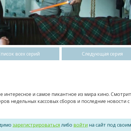
Список всех серий
Следующая серия
ое интересное и самое пикантное из мира кино. Смотри
ров недельных кассовых сборов и последние новости с
одимо
зарегистрироваться
либо
войти
на сайт под свои