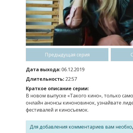
Предыдущая серия
Дата выхода:
06.12.2019
Длительность:
22:57
Краткое описание серии:
В новом выпуске «Такого кино», только сам
онлайн анонсы киноновинок, узнайвате лиде
фестивалей и киносъемок.
Для добавления комментариев вам необх