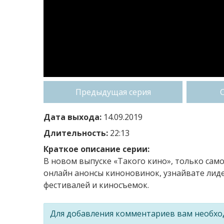
Предыдущая серия
Дата выхода:
14.09.2019
Длительность:
22:13
Краткое описание серии:
В новом выпуске «Такого кино», только сам
онлайн анонсы киноновинок, узнайвате лиде
фестивалей и киносъемок.
Для добавления комментариев вам необх