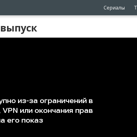
Сериалы
Т
7 выпуск