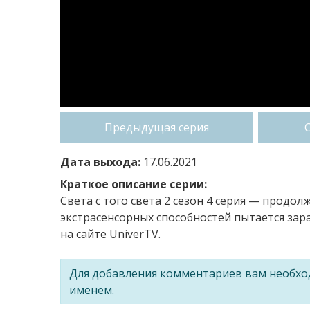
Предыдущая серия
Дата выхода:
17.06.2021
Краткое описание серии:
Света с того света 2 сезон 4 серия — продо
экстрасенсорных способностей пытается за
на сайте UniverTV.
Для добавления комментариев вам необх
именем.