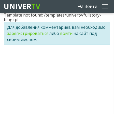
UNIVER
TV
Войти
Template not found: /templates/univertv/fullstory-
blog.tpl
Для добавления комментариев вам необходимо
зарегистрироваться
либо
войти
на сайт под
своим именем.