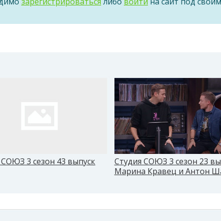
одимо
зарегистрироваться
либо
войти
на сайт под свои
 СОЮЗ 3 сезон 43 выпуск
Студия СОЮЗ 3 сезон 23 в
Марина Кравец и Антон Ш