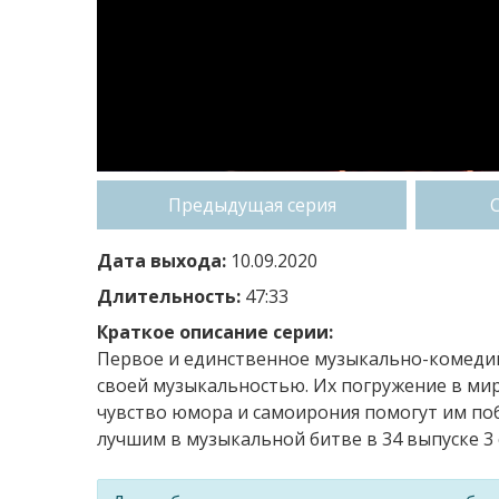
Предыдущая серия
Дата выхода:
10.09.2020
Длительность:
47:33
Краткое описание серии:
Первое и единственное музыкально-комедий
своей музыкальностью. Их погружение в ми
чувство юмора и самоирония помогут им побе
лучшим в музыкальной битве в 34 выпуске 3 