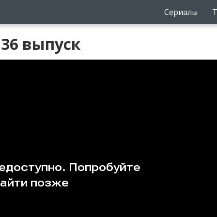
Сериалы
Т
 36 выпуск