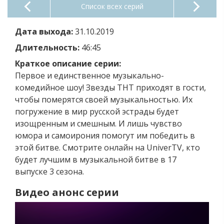
Список всех серий
Дата выхода:
31.10.2019
Длительность:
46:45
Краткое описание серии:
Первое и единственное музыкально-
комедийное шоу! Звезды ТНТ приходят в гости,
чтобы померятся своей музыкальностью. Их
погружение в мир русской эстрады будет
изощренным и смешным. И лишь чувство
юмора и самоирония помогут им победить в
этой битве. Смотрите онлайн на UniverTV, кто
будет лучшим в музыкальной битве в 17
выпуске 3 сезона.
Видео анонс серии