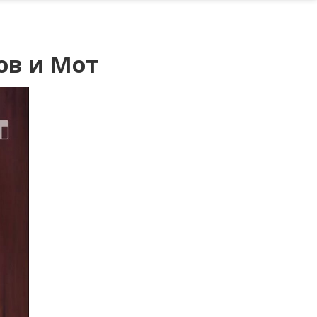
ов и Мот