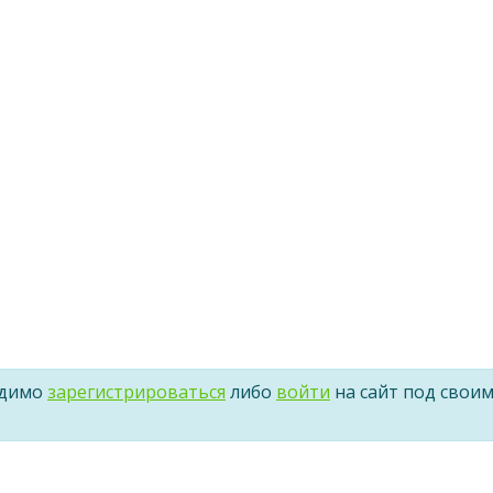
одимо
зарегистрироваться
либо
войти
на сайт под свои