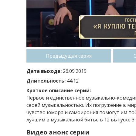
Предыдущая серия
Дата выхода:
26.09.2019
Длительность:
44:12
Краткое описание серии:
Первое и единственное музыкально-комедий
своей музыкальностью. Их погружение в ми
чувство юмора и самоирония помогут им побе
лучшим в музыкальной битве в 12 выпуске 3 
Видео анонс серии