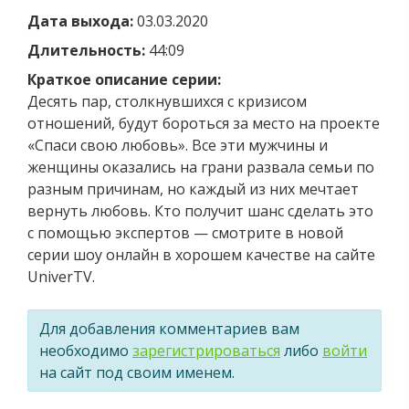
Дата выхода:
03.03.2020
Длительность:
44:09
Краткое описание серии:
Десять пар, столкнувшихся с кризисом
отношений, будут бороться за место на проекте
«Спаси свою любовь». Все эти мужчины и
женщины оказались на грани развала семьи по
разным причинам, но каждый из них мечтает
вернуть любовь. Кто получит шанс сделать это
с помощью экспертов — смотрите в новой
серии шоу онлайн в хорошем качестве на сайте
UniverTV.
Для добавления комментариев вам
необходимо
зарегистрироваться
либо
войти
на сайт под своим именем.