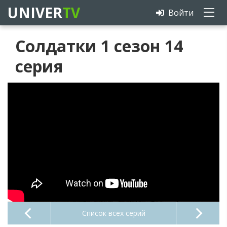
UNIVER
TV
Войти
Солдатки 1 сезон 14
серия
Список всех серий