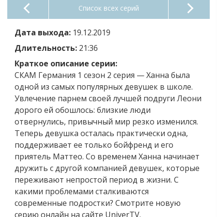
Список всех серий
Дата выхода:
19.12.2019
Длительность:
21:36
Краткое описание серии:
СКАМ Германия 1 сезон 2 серия — Ханна была
одной из самых популярных девушек в школе.
Увлечение парнем своей лучшей подруги Леони
дорого ей обошлось: близкие люди
отвернулись, привычный мир резко изменился.
Теперь девушка осталась практически одна,
поддерживает ее только бойфренд и его
приятель Маттео. Со временем Ханна начинает
дружить с другой компанией девушек, которые
переживают непростой период в жизни. С
какими проблемами сталкиваются
современные подростки? Смотрите новую
серию онлайн на сайте UniverTV.