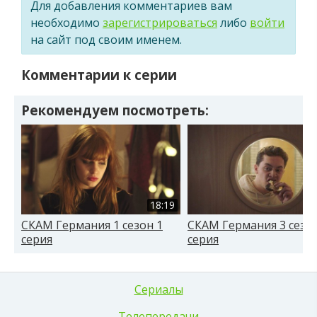
Для добавления комментариев вам
необходимо
зарегистрироваться
либо
войти
на сайт под своим именем.
Комментарии к серии
Рекомендуем посмотреть:
18:19
СКАМ Германия 1 сезон 1
СКАМ Германия 3 сезон
серия
серия
Сериалы
Телепередачи