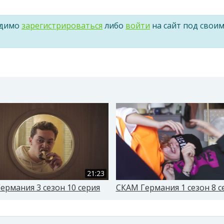
одимо
зарегистрироваться
либо
войти
на сайт под свои
21:23
ермания 3 сезон 10 серия
СКАМ Германия 1 сезон 8 с