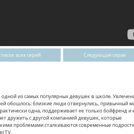
Список всех серий
Следующая серия
а одной из самых популярных девушек в школе. Увлечен
 ей обошлось: близкие люди отвернулись, привычный м
практически одна, поддерживает ее только бойфренд и 
ает дружить с другой компанией девушек, которые
акими проблемами сталкиваются современные подрост
erTV.