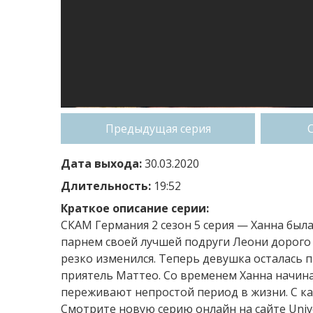
Предыдущая серия
Дата выхода:
30.03.2020
Длительность:
19:52
Краткое описание серии:
СКАМ Германия 2 сезон 5 серия — Ханна был
парнем своей лучшей подруги Леони дорого
резко изменился. Теперь девушка осталась 
приятель Маттео. Со временем Ханна начин
переживают непростой период в жизни. С к
Смотрите новую серию онлайн на сайте Univ