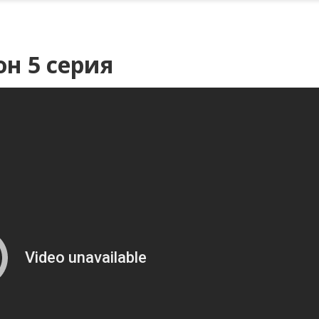
н 5 серия